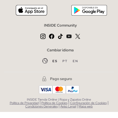
INSIDE Community
Cambiar idioma
ES
PT
EN
Pago seguro
INSIDE Tienda Online | Ropa y Zapatos Online
|
|
|
Política de Privacidad
Política de Cookies
Configuración de Cookies
|
|
Condiciones Generales
Aviso Legal
Mapa web