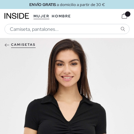
ENVÍO GRATIS
a domicilio a partir de 30 €
MUJER
HOMBRE
BUSCA
CAMISETAS