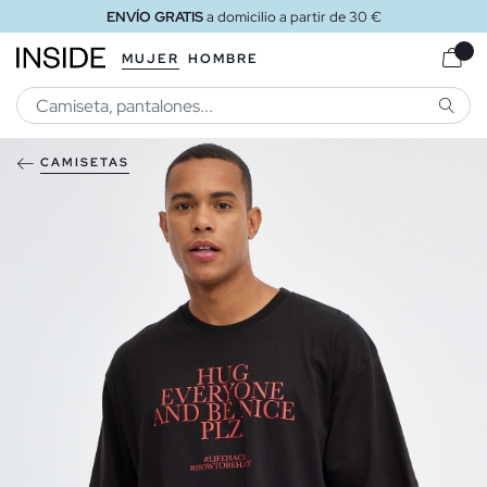
ENVÍO GRATIS
a domicilio a partir de 30 €
MUJER
HOMBRE
BUSCA
CAMISETAS