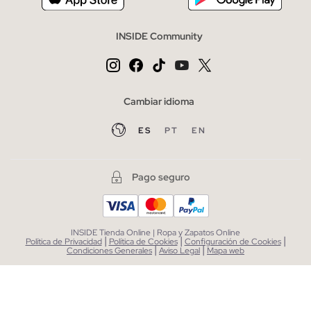
INSIDE Community
Cambiar idioma
ES
PT
EN
Pago seguro
INSIDE Tienda Online | Ropa y Zapatos Online
|
|
|
Política de Privacidad
Política de Cookies
Configuración de Cookies
|
|
Condiciones Generales
Aviso Legal
Mapa web