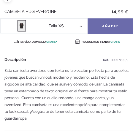
14,99 €
CAMISETA HUG EVERYONE
Talla
XS
AÑADIR
ENVÍO A DOMICILIO
GRATIS*
RECOGER EN TIENDA
GRATIS
Descripción
Ref. :
333178359
Esta camiseta oversized con texto es la elección perfecta para aquellos
jóvenes que buscan un look moderno y moderno. Está hecha de
algodón de alta calidad, que es suave y cómodo de usar. La camiseta
tiene un estampado de texto original en el frente para mostrar tu estilo
personal. Cuenta con un cuello redondo, una manga corta, y un
oversized. Esta camiseta es una excelente opción para complementar
tu look casual. ¡Asegúrate de tener esta camiseta como parte de tu
guardarropa!