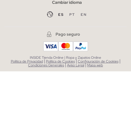
Cambiar idioma
ES
PT
EN
Pago seguro
INSIDE Tienda Online | Ropa y Zapatos Online
|
|
|
Política de Privacidad
Política de Cookies
Configuración de Cookies
|
|
Condiciones Generales
Aviso Legal
Mapa web