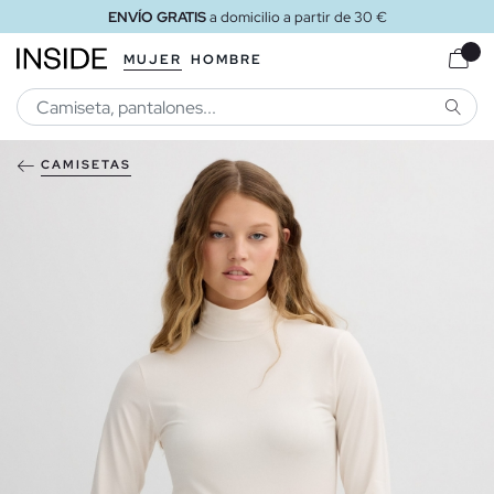
ENVÍO GRATIS
a domicilio a partir de 30 €
MUJER
HOMBRE
BUSCA
CAMISETAS