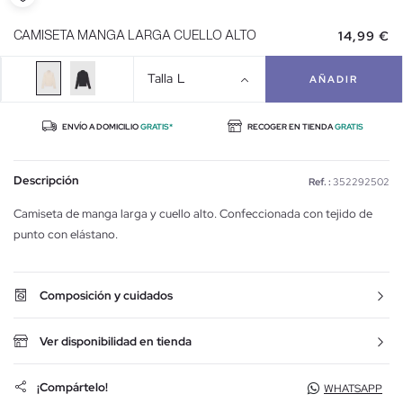
14,99 €
CAMISETA MANGA LARGA CUELLO ALTO
Talla
L
AÑADIR
ENVÍO A DOMICILIO
GRATIS*
RECOGER EN TIENDA
GRATIS
Descripción
Ref. :
352292502
Camiseta de manga larga y cuello alto. Confeccionada con tejido de
punto con elástano.
Composición y cuidados
Ver disponibilidad en tienda
¡Compártelo!
WHATSAPP