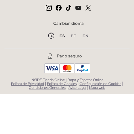
Cambiar idioma
ES
PT
EN
Pago seguro
INSIDE Tienda Online | Ropa y Zapatos Online
|
|
|
Política de Privacidad
Política de Cookies
Configuración de Cookies
|
|
Condiciones Generales
Aviso Legal
Mapa web