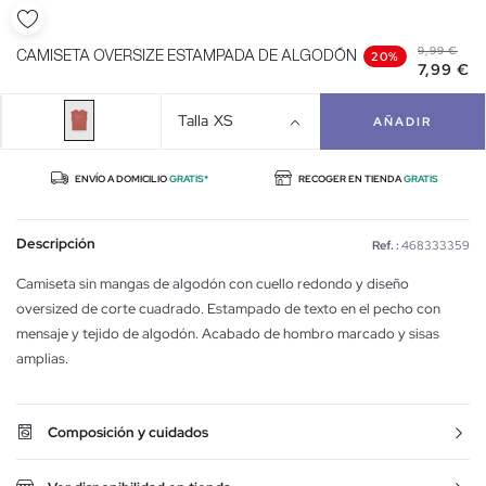
9,99 €
CAMISETA OVERSIZE ESTAMPADA DE ALGODÓN
20%
7,99 €
Talla
XS
AÑADIR
ENVÍO A DOMICILIO
GRATIS*
RECOGER EN TIENDA
GRATIS
Descripción
Ref. :
468333359
Camiseta sin mangas de algodón con cuello redondo y diseño
oversized de corte cuadrado. Estampado de texto en el pecho con
mensaje y tejido de algodón. Acabado de hombro marcado y sisas
amplias.
Composición y cuidados