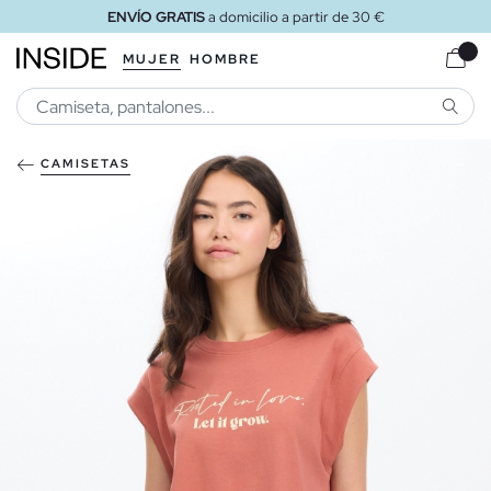
ENVÍO GRATIS
a domicilio a partir de 30 €
MUJER
HOMBRE
BUSCA
CAMISETAS