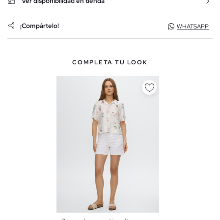
Ver disponibilidad en tienda
¡Compártelo!
WHATSAPP
COMPLETA TU LOOK