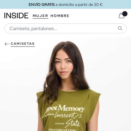
ENVÍO GRATIS
a domicilio a partir de 30 €
MUJER
HOMBRE
BUSCA
CAMISETAS