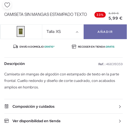
8,99 €
CAMISETA SIN MANGAS ESTAMPADO TEXTO
33%
5,99 €
Talla
XS
AÑADIR
ENVÍO A DOMICILIO
GRATIS*
RECOGER EN TIENDA
GRATIS
Descripción
Ref. :
468319359
Camiseta sin mangas de algodón con estampado de texto en la parte
frontal. Cuello redondo y diseño de corte cuadrado, con acabados
amplios en hombros.
Composición y cuidados
Ver disponibilidad en tienda