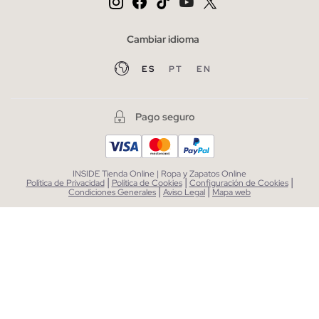
Cambiar idioma
ES
PT
EN
Pago seguro
INSIDE Tienda Online | Ropa y Zapatos Online
|
|
|
Política de Privacidad
Política de Cookies
Configuración de Cookies
|
|
Condiciones Generales
Aviso Legal
Mapa web