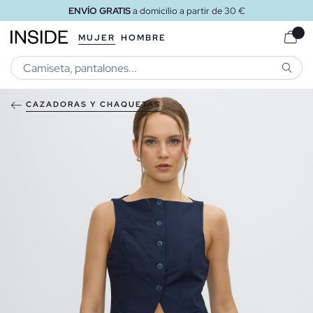
ENVÍO GRATIS
a domicilio a partir de 30 €
MUJER
HOMBRE
BUSCA
CAZADORAS Y CHAQUETAS