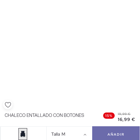
19,99 €
CHALECO ENTALLADO CON BOTONES
15%
16,99 €
Talla
M
AÑADIR