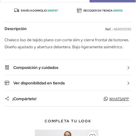
ENVÍO A DOMICILIO
GRATIS*
RECOGER EN TIENDA
GRATIS
Descripción
Ref. :
468901395
Chaleco liso de tejido plano con corte slim y cierre frontal de botones.
Diseño ajustado y abertura delantera. Bajo ligeramente asimétrico.
Composición y cuidados
Ver disponibilidad en tienda
¡Compártelo!
WHATSAPP
COMPLETA TU LOOK