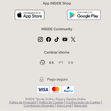
App INSIDE Shop
INSIDE Community
Cambiar idioma
ES
PT
EN
Pago seguro
INSIDE Tienda Online | Ropa y Zapatos Online
|
|
|
Política de Privacidad
Política de Cookies
Configuración de Cookies
|
|
Condiciones Generales
Aviso Legal
Mapa web