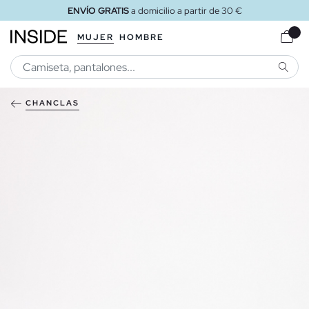
ENVÍO GRATIS
a domicilio a partir de 30 €
MUJER
HOMBRE
BUSCA
CHANCLAS