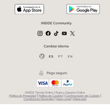
INSIDE Community
Cambiar idioma
ES
PT
EN
Pago seguro
INSIDE Tienda Online | Ropa y Zapatos Online
|
|
|
Política de Privacidad
Política de Cookies
Configuración de Cookies
|
|
Condiciones Generales
Aviso Legal
Mapa web