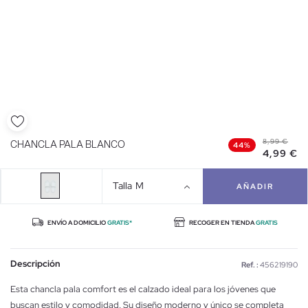
8,99 €
CHANCLA PALA BLANCO
44%
4,99 €
Talla
M
AÑADIR
ENVÍO A DOMICILIO
GRATIS*
RECOGER EN TIENDA
GRATIS
Descripción
Ref. :
456219190
Esta chancla pala comfort es el calzado ideal para los jóvenes que
buscan estilo y comodidad. Su diseño moderno y único se completa