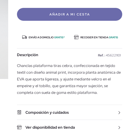
AÑADIR A MI CESTA
ENVÍO A DOMICILIO
GRATIS*
RECOGER EN TIENDA
GRATIS
Descripción
Ref. :
456221101
Chanclas plataforma tiras cebra, confeccionada en tejido
textil con diseño animal print, incorpora planta anatómica de
EVA que aporta ligereza, y ajuste mediante velcro en el
empeine y el tobillo, que garantiza mayor sujeción, se
completa con suela de goma estilo plataforma.
Composición y cuidados
Ver disponibilidad en tienda