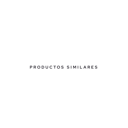
PRODUCTOS SIMILARES