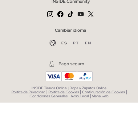
INSIDE Community
Cambiar idioma
ES
PT
EN
Pago seguro
INSIDE Tienda Online | Ropa y Zapatos Online
|
|
|
Política de Privacidad
Política de Cookies
Configuración de Cookies
|
|
Condiciones Generales
Aviso Legal
Mapa web