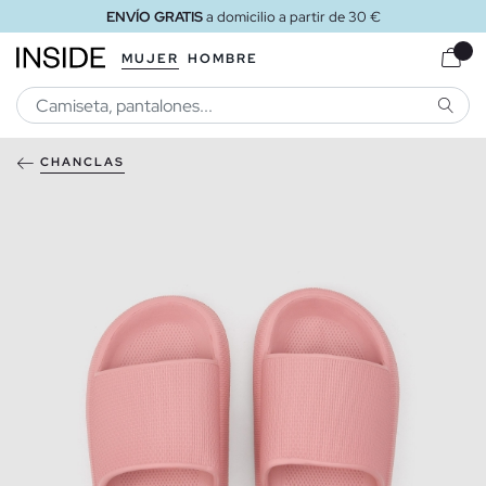
ENVÍO GRATIS
a domicilio a partir de 30 €
MUJER
HOMBRE
BUSCA
CHANCLAS