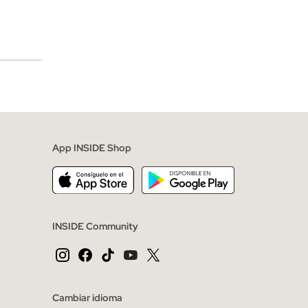
merciales
App INSIDE Shop
INSIDE Community
Cambiar idioma