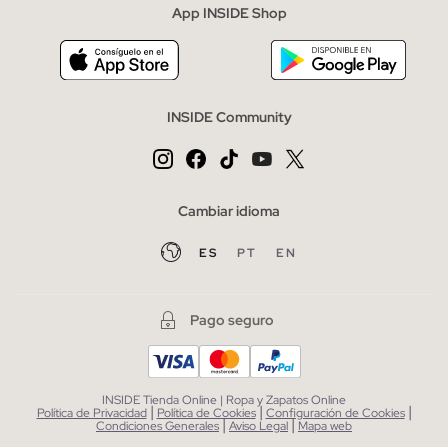
App INSIDE Shop
INSIDE Community
Cambiar idioma
ES
PT
EN
Pago seguro
INSIDE Tienda Online | Ropa y Zapatos Online
|
|
|
Política de Privacidad
Política de Cookies
Configuración de Cookies
|
|
Condiciones Generales
Aviso Legal
Mapa web