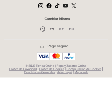
Cambiar idioma
ES
PT
EN
Pago seguro
INSIDE Tienda Online | Ropa y Zapatos Online
|
|
|
Política de Privacidad
Política de Cookies
Configuración de Cookies
|
|
Condiciones Generales
Aviso Legal
Mapa web