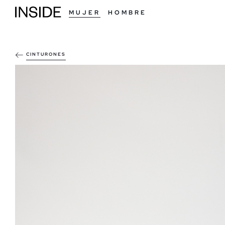
MUJER
HOMBRE
CINTURONES