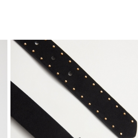
ENVÍO GRATIS
a domicilio a partir de 30 €