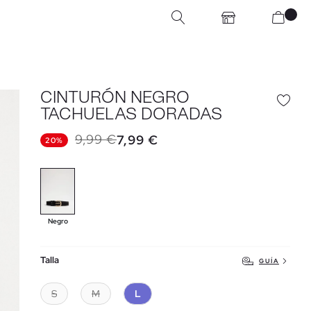
CINTURÓN NEGRO
TACHUELAS DORADAS
9,99 €
7,99 €
20%
Negro
Talla
GUÍA
S
M
L