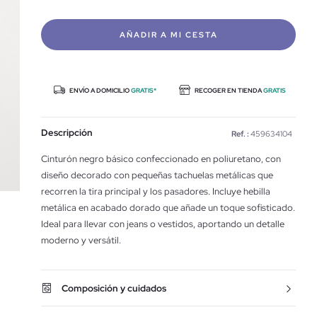
AÑADIR A MI CESTA
ENVÍO A DOMICILIO
GRATIS*
RECOGER EN TIENDA
GRATIS
Descripción
Ref. :
459634104
Cinturón negro básico confeccionado en poliuretano, con
diseño decorado con pequeñas tachuelas metálicas que
recorren la tira principal y los pasadores. Incluye hebilla
metálica en acabado dorado que añade un toque sofisticado.
Ideal para llevar con jeans o vestidos, aportando un detalle
moderno y versátil.
Composición y cuidados