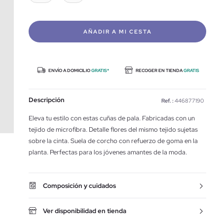
AÑADIR A MI CESTA
ENVÍO A DOMICILIO
GRATIS*
RECOGER EN TIENDA
GRATIS
Descripción
Ref. :
446877190
Eleva tu estilo con estas cuñas de pala. Fabricadas con un
tejido de microfibra. Detalle flores del mismo tejido sujetas
sobre la cinta. Suela de corcho con refuerzo de goma en la
planta. Perfectas para los jóvenes amantes de la moda.
Composición y cuidados
Ver disponibilidad en tienda