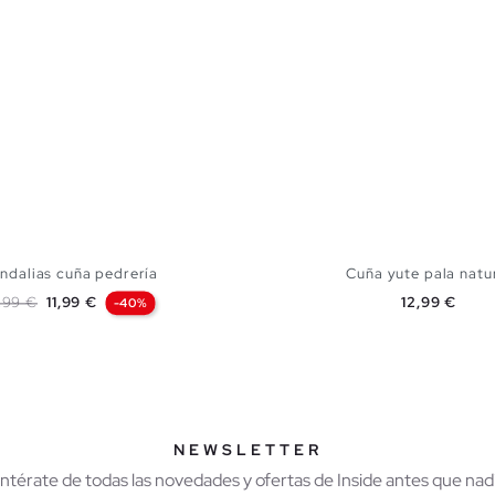
ndalias cuña pedrería
Cuña yute pala natu
ecio base
Precio
Precio
,99 €
11,99 €
12,99 €
-40%
AÑADIR A MI CESTA
AÑADIR A MI CES
37
38
39
40
41
35
36
37
38
39
NEWSLETTER
Entérate de todas las novedades y ofertas de Inside antes que nadi