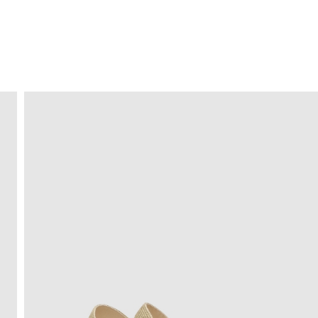
ENVÍO GRATIS
a domicilio a partir de 30 €