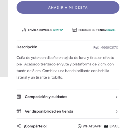
AÑADIR A MI CESTA
ENVÍO A DOMICILIO
GRATIS*
RECOGER EN TIENDA
GRATIS
Descripción
Ref. :
466903170
Cuña de yute con diseño en tejido de lona y tiras en efecto
piel. Acabado trenzado en yute y plataforma de 2 cm, con
tacón de 8 cm. Combina una banda brillante con hebilla
lateral y un tirante al tobillo.
Composición y cuidados
Ver disponibilidad en tienda
¡Compártelo!
WHATSAPP
EMAIL