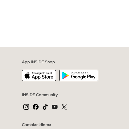
merciales
App INSIDE Shop
INSIDE Community
Cambiar idioma