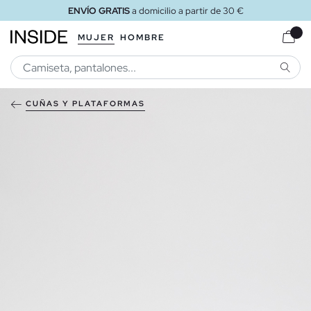
ENVÍO GRATIS
a domicilio a partir de 30 €
MUJER
HOMBRE
BUSCA
CUÑAS Y PLATAFORMAS