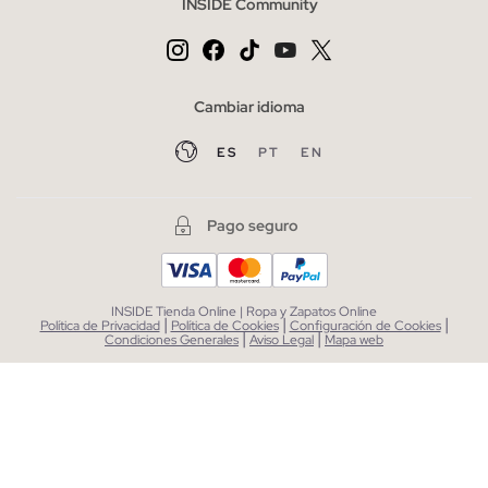
INSIDE Community
Cambiar idioma
ES
PT
EN
Pago seguro
INSIDE Tienda Online | Ropa y Zapatos Online
|
|
|
Política de Privacidad
Política de Cookies
Configuración de Cookies
|
|
Condiciones Generales
Aviso Legal
Mapa web