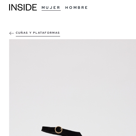
MUJER
HOMBRE
CUÑAS Y PLATAFORMAS