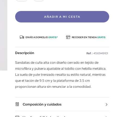
AÑADIR A MI CESTA
ENVÍO A DOMICILIO
GRATIS*
RECOGER EN TIENDA
GRATIS
Descripción
Ref. :
456949101
Sandalias de cuña alta con diseño cerrado en tejido de
microfibra y pulsera ajustable al tobillo con hebilla metálica.
La suela de yute trenzado resalta su estilo natural, mientras
que el tacón de 9.5 cm y la plataforma de 3.5 cm
proporcionan altura sin renunciar a la comodidad.
Composición y cuidados