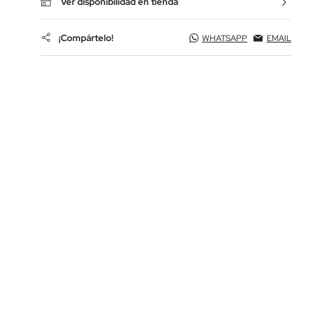
Ver disponibilidad en tienda
¡Compártelo!
WHATSAPP
EMAIL