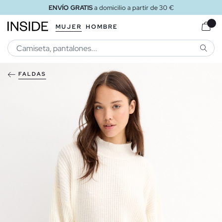
ENVÍO GRATIS
a domicilio a partir de 30 €
MUJER
HOMBRE
BUSCA
FALDAS