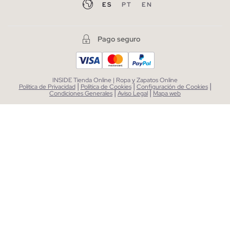
ES
PT
EN
Pago seguro
INSIDE Tienda Online | Ropa y Zapatos Online
|
|
|
Política de Privacidad
Política de Cookies
Configuración de Cookies
|
|
Condiciones Generales
Aviso Legal
Mapa web