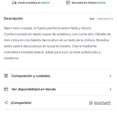
ENVÍO A DOMICILIO
GRATIS*
RECOGER EN TIENDA
GRATIS
Descripción
Ref. :
348549543
Skort mini cruzada, la fusión perfecta entre falda y shorts.
Confeccionada en tejido suave de antelina y con corte slim. Detalle de
mini cinturón con hebilla decorativo en un lado de la cintura. Bolsillos
estilo sastre decorativos en la parte trasera. Cierre mediante
cremallera invisible lateral. ¡Ideal para lucir un look sofisticado y
moderno!
Composición y cuidados
Ver disponibilidad en tienda
¡Compártelo!
WHATSAPP