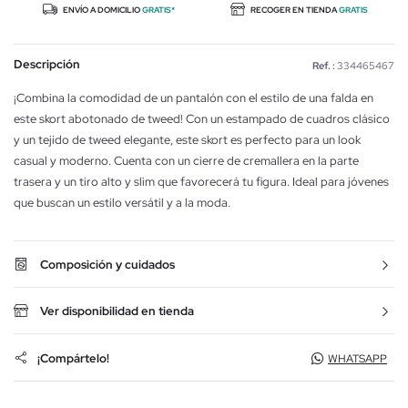
ENVÍO A DOMICILIO
GRATIS*
RECOGER EN TIENDA
GRATIS
Descripción
Ref. :
334465467
¡Combina la comodidad de un pantalón con el estilo de una falda en
este skort abotonado de tweed! Con un estampado de cuadros clásico
y un tejido de tweed elegante, este skort es perfecto para un look
casual y moderno. Cuenta con un cierre de cremallera en la parte
trasera y un tiro alto y slim que favorecerá tu figura. Ideal para jóvenes
que buscan un estilo versátil y a la moda.
Composición y cuidados
Ver disponibilidad en tienda
¡Compártelo!
WHATSAPP