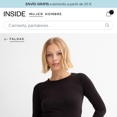
ENVÍO GRATIS
a domicilio a partir de 30 €
MUJER
HOMBRE
BUSCA
FALDAS