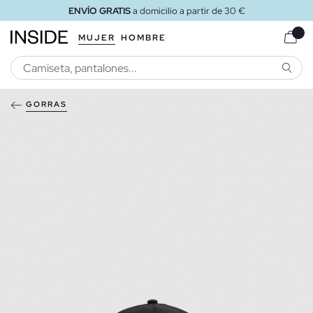
ENVÍO GRATIS
a domicilio a partir de 30 €
MUJER
HOMBRE
BUSCA
GORRAS