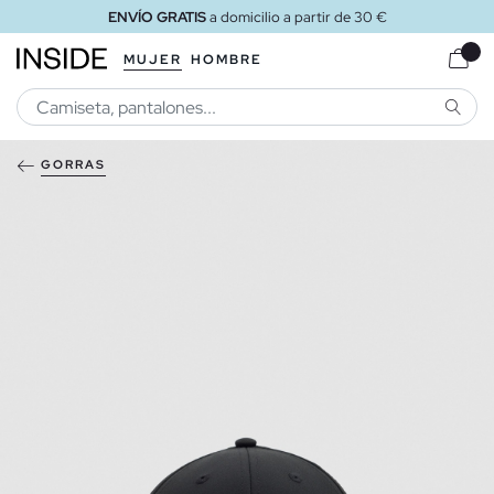
ENVÍO GRATIS
a domicilio a partir de 30 €
MUJER
HOMBRE
BUSCA
GORRAS