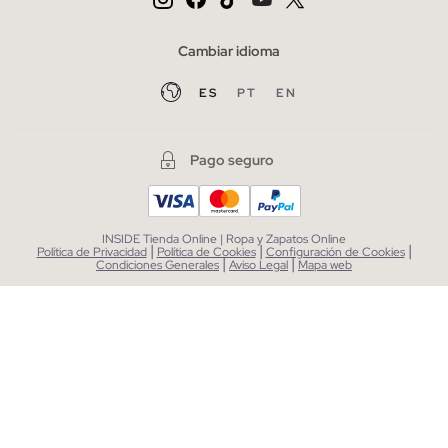
Cambiar idioma
ES
PT
EN
Pago seguro
INSIDE Tienda Online | Ropa y Zapatos Online
|
|
|
Política de Privacidad
Política de Cookies
Configuración de Cookies
|
|
Condiciones Generales
Aviso Legal
Mapa web