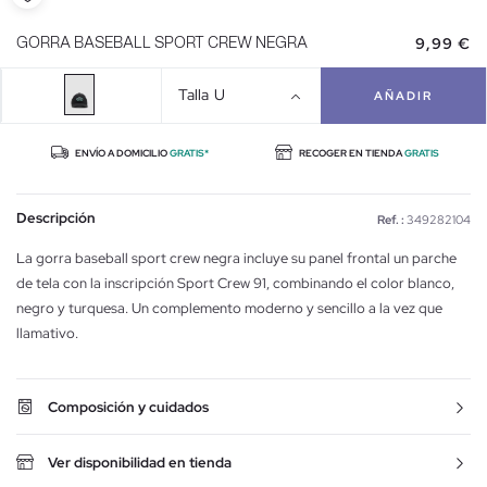
9,99 €
GORRA BASEBALL SPORT CREW NEGRA
Talla
U
AÑADIR
ENVÍO A DOMICILIO
GRATIS*
RECOGER EN TIENDA
GRATIS
Descripción
Ref. :
349282104
La gorra baseball sport crew negra incluye su panel frontal un parche
de tela con la inscripción Sport Crew 91, combinando el color blanco,
negro y turquesa. Un complemento moderno y sencillo a la vez que
llamativo.
Composición y cuidados
Ver disponibilidad en tienda