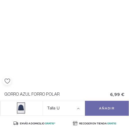
6,99 €
GORRO AZUL FORRO POLAR
Talla
U
AÑADIR
ENVÍO A DOMICILIO
GRATIS*
RECOGER EN TIENDA
GRATIS