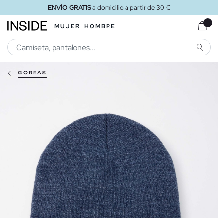
ENVÍO GRATIS
a domicilio a partir de 30 €
MUJER
HOMBRE
BUSCA
GORRAS