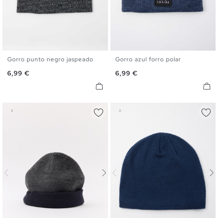
Gorro punto negro jaspeado
Gorro azul forro polar
U
U
Precio
Precio
6,99 €
6,99 €