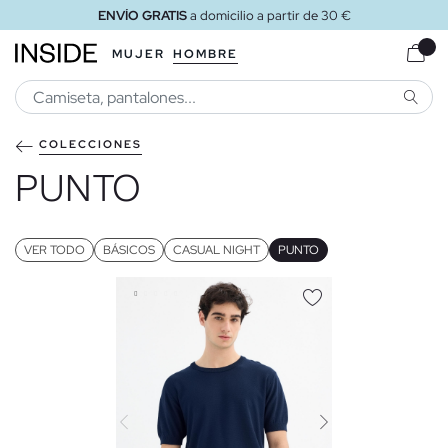
ENVÍO GRATIS
a domicilio a partir de 30 €
MUJER
HOMBRE
BUSCA
COLECCIONES
PUNTO
VER TODO
BÁSICOS
CASUAL NIGHT
PUNTO