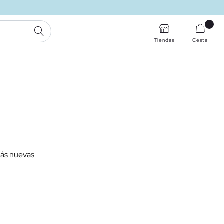
BUSCAR
Tiendas
Cesta
rás nuevas