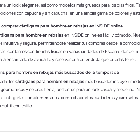
ara un look elegante, así como modelos más gruesos para los días fríos. 
pciones con capucha y sin capucha, en una amplia gama de colores y es
 comprar cárdigans para hombre en rebajas en INSIDE online
rdigans para hombre en rebajas
en INSIDE online es fácil y cómodo. Nu
s intuitiva y segura, permitiéndote realizar tus compras desde la comodid
ás, contamos con tiendas físicas en varias ciudades de España, donde nu
ará encantado de ayudarte y resolver cualquier duda que puedas tener.
ans para hombre en rebajas más buscados de la temporada
ada, los
cárdigans para hombre en rebajas
más buscados incluyen mod
eométricos y colores tierra, perfectos para un look casual y moderno. N
ras categorías complementarias, como chaquetas, sudaderas y camisetas,
 outfit con estilo.