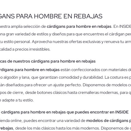
GANS PARA HOMBRE EN REBAJAS
estra amplia selección de
cárdigans para hombre en rebajas
. En INSID
a gran variedad de estilos y diseños para que encuentres el cárdigan pe
tu estilo personal. Aprovecha nuestras ofertas exclusivas y renueva tu ar
lidad a precios irresistibles.
icas de nuestros cárdigans para hombre en rebajas
rdigans para hombre en rebajas
están confeccionados con materiales de
o algodón y lana, que garantizan comodidad y durabilidad. La costura es p
tán diseñados para ofrecer un ajuste perfecto. Disponemos de modelos 
ipos de cierre, desde botones clásicos hasta cremalleras modernas, para qu
 adapte a tu estilo.
 cárdigans para hombre en rebajas que puedes encontrar en INSIDE
tienda online, puedes encontrar una variedad de
modelos de cárdigans 
rebajas
, desde los más clásicos hasta los más modernos. Disponemos de 