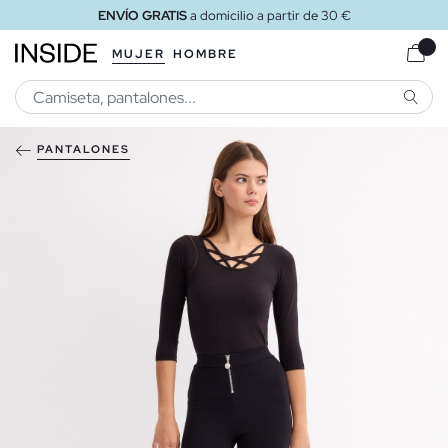
ENVÍO GRATIS
a domicilio a partir de 30 €
MUJER
HOMBRE
BUSCA
PANTALONES