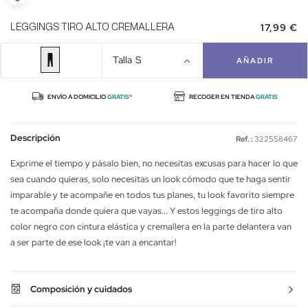
17,99 €
LEGGINGS TIRO ALTO CREMALLERA
Talla
S
AÑADIR
ENVÍO A DOMICILIO
GRATIS*
RECOGER EN TIENDA
GRATIS
Descripción
Ref. :
322558467
Exprime el tiempo y pásalo bien, no necesitas excusas para hacer lo que
sea cuando quieras, solo necesitas un look cómodo que te haga sentir
imparable y te acompañe en todos tus planes, tu look favorito siempre
te acompaña donde quiera que vayas... Y estos leggings de tiro alto
color negro con cintura elástica y cremallera en la parte delantera van
a ser parte de ese look ¡te van a encantar!
Composición y cuidados