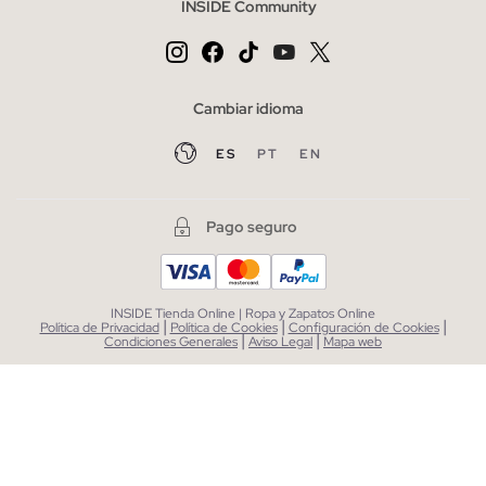
INSIDE Community
Cambiar idioma
ES
PT
EN
Pago seguro
INSIDE Tienda Online | Ropa y Zapatos Online
|
|
|
Política de Privacidad
Política de Cookies
Configuración de Cookies
|
|
Condiciones Generales
Aviso Legal
Mapa web