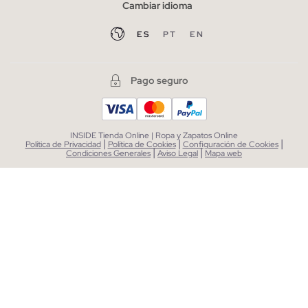
Cambiar idioma
ES
PT
EN
Pago seguro
INSIDE Tienda Online | Ropa y Zapatos Online
|
|
|
Política de Privacidad
Política de Cookies
Configuración de Cookies
|
|
Condiciones Generales
Aviso Legal
Mapa web