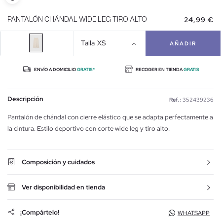
24,99 €
PANTALÓN CHÁNDAL WIDE LEG TIRO ALTO
Talla
XS
AÑADIR
ENVÍO A DOMICILIO
GRATIS*
RECOGER EN TIENDA
GRATIS
Descripción
Ref. :
352439236
Pantalón de chándal con cierre elástico que se adapta perfectamente a
la cintura. Estilo deportivo con corte wide leg y tiro alto.
Composición y cuidados
Ver disponibilidad en tienda
¡Compártelo!
WHATSAPP