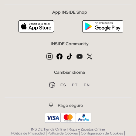
App INSIDE Shop
INSIDE Community
Cambiar idioma
ES
PT
EN
Pago seguro
INSIDE Tienda Online | Ropa y Zapatos Online
|
|
|
Política de Privacidad
Política de Cookies
Configuración de Cookies