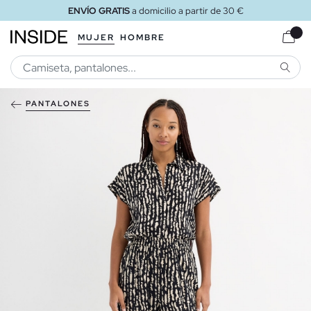
ENVÍO GRATIS
a domicilio a partir de 30 €
MUJER
HOMBRE
BUSCA
PANTALONES