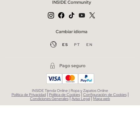
INSIDE Community
Cambiar idioma
ES
PT
EN
Pago seguro
INSIDE Tienda Online | Ropa y Zapatos Online
|
|
|
Política de Privacidad
Política de Cookies
Configuración de Cookies
|
|
Condiciones Generales
Aviso Legal
Mapa web