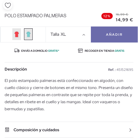
16,99 €
POLO ESTAMPADO PALMERAS
12%
14,99 €
Talla
XL
AÑADIR
ENVÍO A DOMICILIO
GRATIS*
RECOGER EN TIENDA
GRATIS
Descripción
Ref. :
451521695
El polo estampado palmeras está confeccionado en algodón, con
cuello clásico y cierre de botones en el mismo tono. Presenta un diseño
de pequeñas palmeras en contraste que se repite por toda la prenda, y
detalles en ribete en el cuello y las mangas. Ideal con vaqueros o
bermudas y zapatillas.
Composición y cuidados