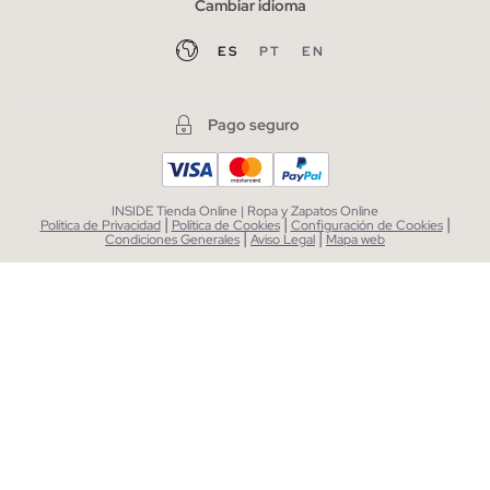
Cambiar idioma
ES
PT
EN
Pago seguro
INSIDE Tienda Online | Ropa y Zapatos Online
|
|
|
Política de Privacidad
Política de Cookies
Configuración de Cookies
|
|
Condiciones Generales
Aviso Legal
Mapa web