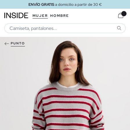
ENVÍO GRATIS
a domicilio a partir de 30 €
MUJER
HOMBRE
BUSCA
PUNTO