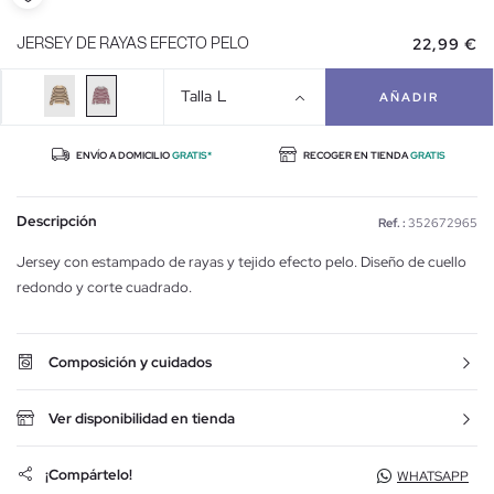
22,99 €
JERSEY DE RAYAS EFECTO PELO
Talla
L
AÑADIR
ENVÍO A DOMICILIO
GRATIS*
RECOGER EN TIENDA
GRATIS
Descripción
Ref. :
352672965
Jersey con estampado de rayas y tejido efecto pelo. Diseño de cuello
redondo y corte cuadrado.
Composición y cuidados
Ver disponibilidad en tienda
¡Compártelo!
WHATSAPP