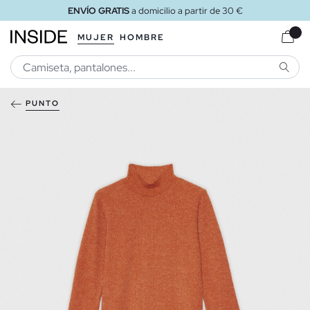
ENVÍO GRATIS
a domicilio a partir de 30 €
MUJER
HOMBRE
BUSCA
PUNTO