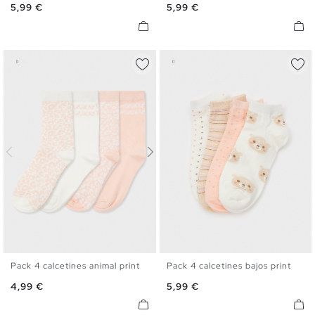
Precio
Precio
5,99 €
5,99 €
Pack 4 calcetines animal print
Pack 4 calcetines bajos print
U
U
Precio
Precio
4,99 €
5,99 €