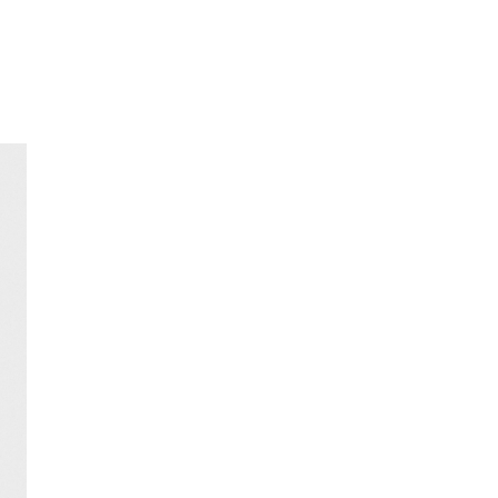
ENVÍO GRATIS
a domicilio a partir de 30 €