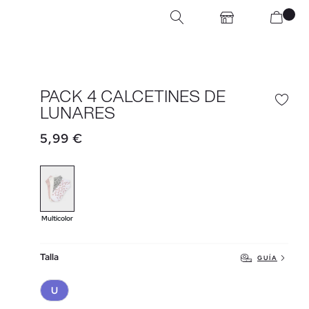
PACK 4 CALCETINES DE
LUNARES
5,99 €
Multicolor
Talla
GUÍA
U