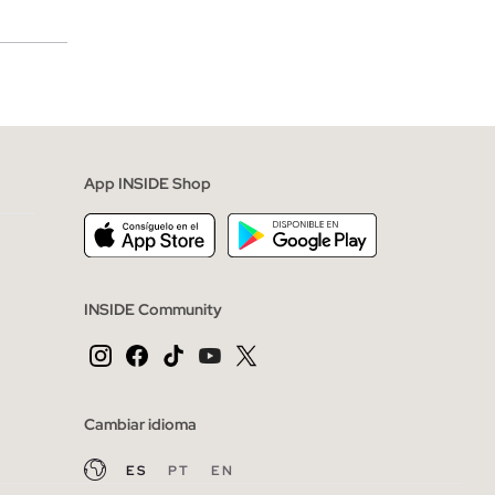
merciales
App INSIDE Shop
INSIDE Community
Cambiar idioma
ES
PT
EN