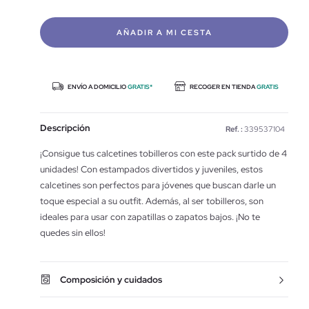
AÑADIR A MI CESTA
ENVÍO A DOMICILIO
GRATIS*
RECOGER EN TIENDA
GRATIS
Descripción
Ref. :
339537104
¡Consigue tus calcetines tobilleros con este pack surtido de 4
unidades! Con estampados divertidos y juveniles, estos
calcetines son perfectos para jóvenes que buscan darle un
toque especial a su outfit. Además, al ser tobilleros, son
ideales para usar con zapatillas o zapatos bajos. ¡No te
quedes sin ellos!
Composición y cuidados