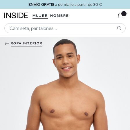
ENVÍO GRATIS
a domicilio a partir de 30 €
MUJER
HOMBRE
BUSCA
ROPA INTERIOR