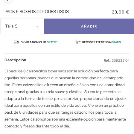
23,99 €
PACK 6 BOXERS COLORES LISOS
Talla
S
AÑADIR
ENVÍO A DOMICILIO
GRATIS*
RECOGER EN TIENDA
GRATIS
Descripción
Ref. :
339235104
El pack de 6 calzoncillos boxer lisos son la solución perfecta para
aquellas personas jóvenes que buscan la comodidad del estampado
liso. Estos calzoncillos ofrecen un diseño clásico con una comodidad
excepcional gracias a su tela suave y elástica. Su corte perfecto se
adapta a la forma de tu cuerpo sin apretar, proporcionando un ajuste
ideal para aquellos con un estilo de vida activo. Viene en un práctico
pack de 6 unidades para que así tengas calzoncillos para toda la
semana. Estos calzoncillos son una excelente opción para mantenerte
cómodo y fresco durante todo el día.