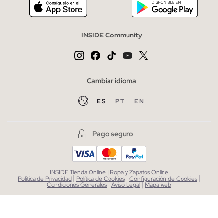
INSIDE Community
Cambiar idioma
ES
PT
EN
Pago seguro
INSIDE Tienda Online | Ropa y Zapatos Online
|
|
|
Política de Privacidad
Política de Cookies
Configuración de Cookies
|
|
Condiciones Generales
Aviso Legal
Mapa web