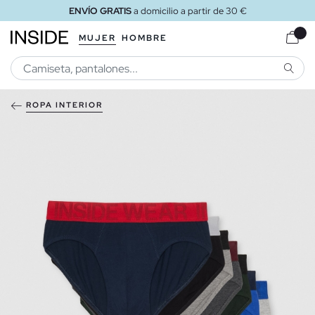
ENVÍO GRATIS
a domicilio a partir de 30 €
MUJER
HOMBRE
BUSCA
ROPA INTERIOR