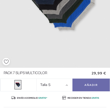
29,99 €
PACK 7 SLIPS MULTICOLOR
Talla
S
AÑADIR
ENVÍO A DOMICILIO
GRATIS*
RECOGER EN TIENDA
GRATIS