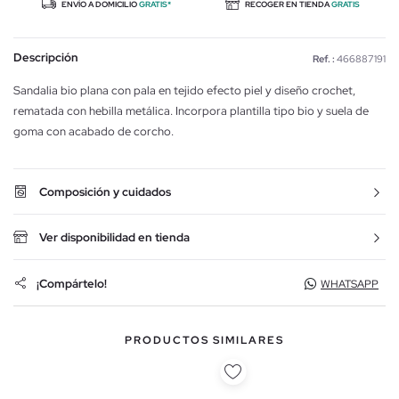
ENVÍO A DOMICILIO
GRATIS*
RECOGER EN TIENDA
GRATIS
Descripción
Ref. :
466887191
Sandalia bio plana con pala en tejido efecto piel y diseño crochet,
rematada con hebilla metálica. Incorpora plantilla tipo bio y suela de
goma con acabado de corcho.
Composición y cuidados
Ver disponibilidad en tienda
¡Compártelo!
WHATSAPP
PRODUCTOS SIMILARES