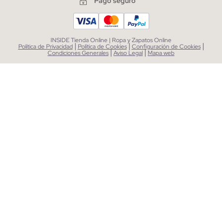
Pago seguro
INSIDE Tienda Online | Ropa y Zapatos Online
|
|
|
Política de Privacidad
Política de Cookies
Configuración de Cookies
|
|
Condiciones Generales
Aviso Legal
Mapa web