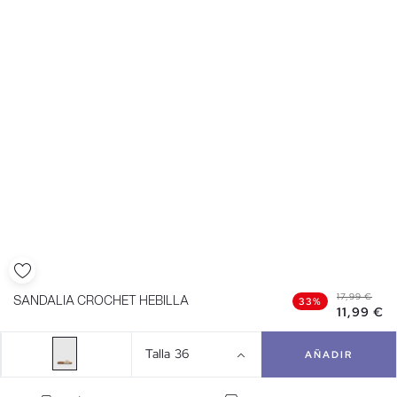
17,99 €
SANDALIA CROCHET HEBILLA
33%
11,99 €
Talla
36
AÑADIR