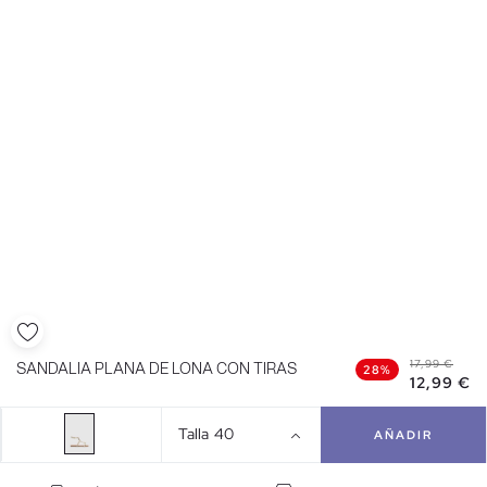
17,99 €
SANDALIA PLANA DE LONA CON TIRAS
28%
12,99 €
Talla
40
AÑADIR