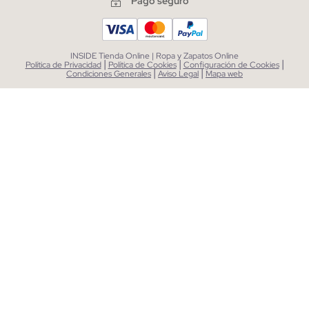
Pago seguro
INSIDE Tienda Online | Ropa y Zapatos Online
|
|
|
Política de Privacidad
Política de Cookies
Configuración de Cookies
|
|
Condiciones Generales
Aviso Legal
Mapa web