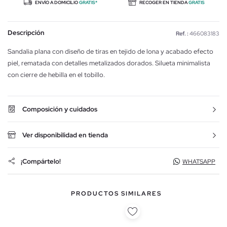
ENVÍO A DOMICILIO
GRATIS*
RECOGER EN TIENDA
GRATIS
Descripción
Ref. :
466083183
Sandalia plana con diseño de tiras en tejido de lona y acabado efecto
piel, rematada con detalles metalizados dorados. Silueta minimalista
con cierre de hebilla en el tobillo.
Composición y cuidados
Ver disponibilidad en tienda
¡Compártelo!
WHATSAPP
PRODUCTOS SIMILARES