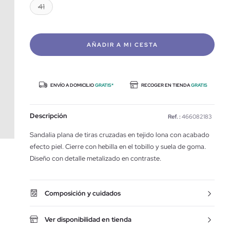
41
AÑADIR A MI CESTA
ENVÍO A DOMICILIO
GRATIS*
RECOGER EN TIENDA
GRATIS
Descripción
Ref. :
466082183
Sandalia plana de tiras cruzadas en tejido lona con acabado
efecto piel. Cierre con hebilla en el tobillo y suela de goma.
Diseño con detalle metalizado en contraste.
Composición y cuidados
Ver disponibilidad en tienda