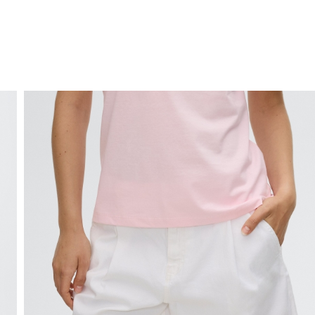
ENVÍO GRATIS
a domicilio a partir de 30 €