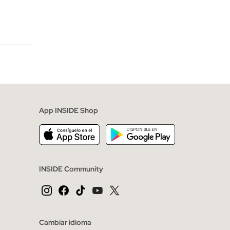
merciales
App INSIDE Shop
INSIDE Community
Cambiar idioma