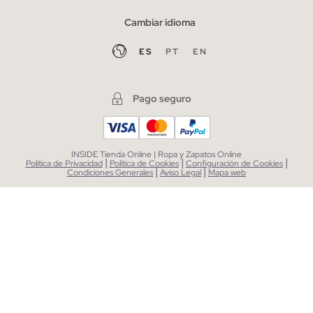
Cambiar idioma
ES
PT
EN
Pago seguro
INSIDE Tienda Online | Ropa y Zapatos Online
|
|
|
Política de Privacidad
Política de Cookies
Configuración de Cookies
|
|
Condiciones Generales
Aviso Legal
Mapa web