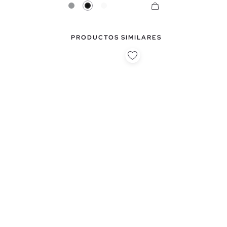
Gris
Negro
Blanco
PRODUCTOS SIMILARES