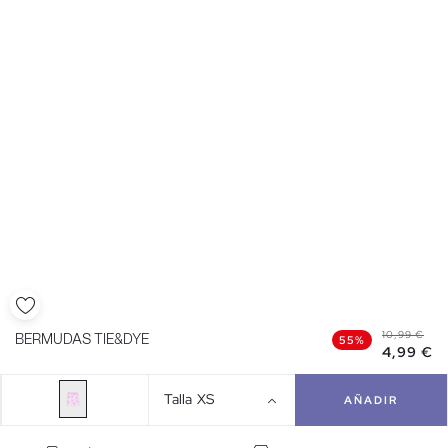
10,99 €
BERMUDAS TIE&DYE
55%
4,99 €
Talla
XS
AÑADIR