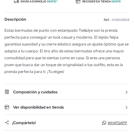
ENVÍO A DOMICILIO
GRATIS*
RECOGER EN TIENDA
GRATIS
Descripción
Ref. :
438601668
Estas bermudas de punto con estampado Tie&dye son la prenda
perfecta para conseguir un look casual y moderno. El tejido felpa
garantiza suavidad y su cierre elástico asegura un ajuste óptimo que se
adapta a tu cuerpo. El tiro alto de estas bermudas ofrece una mayor
comodidad para que te sientas como en casa. Si eres una persona
joven que busca dar un toque de originalidad a tus outfits, esta es la
prenda perfecta para ti. ¡Tú eliges!
Composición y cuidados
Ver disponibilidad en tienda
¡Compártelo!
WHATSAPP