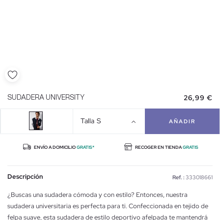
26,99 €
SUDADERA UNIVERSITY
Talla
S
AÑADIR
ENVÍO A DOMICILIO
GRATIS*
RECOGER EN TIENDA
GRATIS
Descripción
Ref. :
333018661
¿Buscas una sudadera cómoda y con estilo? Entonces, nuestra
sudadera universitaria es perfecta para ti. Confeccionada en tejido de
felpa suave, esta sudadera de estilo deportivo afelpada te mantendrá