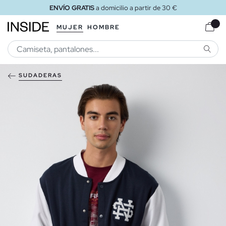
ENVÍO GRATIS
a domicilio a partir de 30 €
MUJER
HOMBRE
BUSCA
SUDADERAS