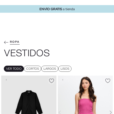
ENVÍO GRATIS
a domicilio a partir de 30 €
ROPA
VESTIDOS
VER TODO
CORTOS
LARGOS
LISOS