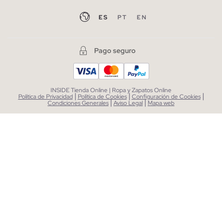
ES
PT
EN
Pago seguro
INSIDE Tienda Online | Ropa y Zapatos Online
|
|
|
Política de Privacidad
Política de Cookies
Configuración de Cookies
|
|
Condiciones Generales
Aviso Legal
Mapa web