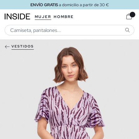
ENVÍO GRATIS
a domicilio a partir de 30 €
MUJER
HOMBRE
BUSCA
VESTIDOS