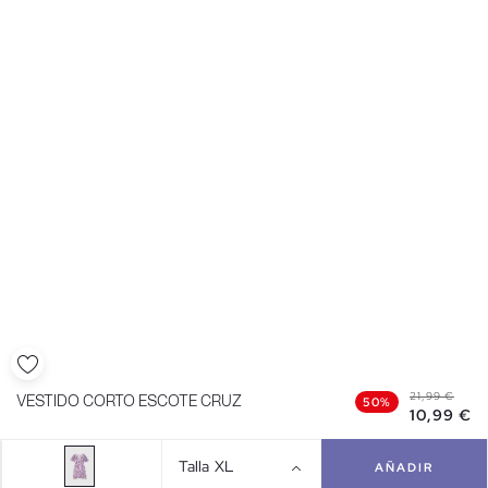
21,99 €
VESTIDO CORTO ESCOTE CRUZ
50%
10,99 €
Talla
XL
AÑADIR