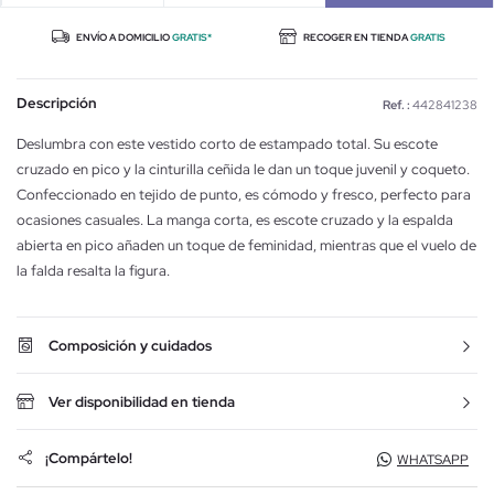
ENVÍO A DOMICILIO
GRATIS*
RECOGER EN TIENDA
GRATIS
Descripción
Ref. :
442841238
Deslumbra con este vestido corto de estampado total. Su escote
cruzado en pico y la cinturilla ceñida le dan un toque juvenil y coqueto.
Confeccionado en tejido de punto, es cómodo y fresco, perfecto para
ocasiones casuales. La manga corta, es escote cruzado y la espalda
abierta en pico añaden un toque de feminidad, mientras que el vuelo de
la falda resalta la figura.
Composición y cuidados
Ver disponibilidad en tienda
¡Compártelo!
WHATSAPP