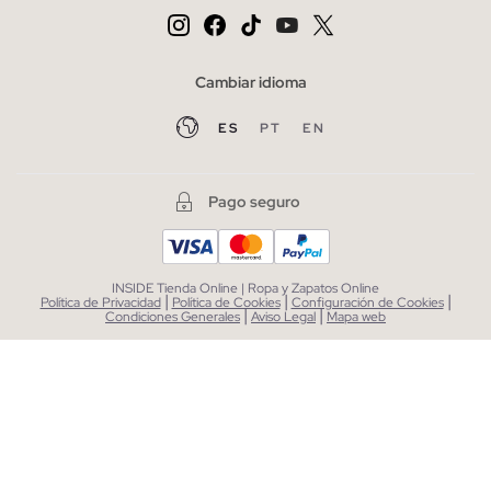
Cambiar idioma
ES
PT
EN
Pago seguro
INSIDE Tienda Online | Ropa y Zapatos Online
|
|
|
Política de Privacidad
Política de Cookies
Configuración de Cookies
|
|
Condiciones Generales
Aviso Legal
Mapa web