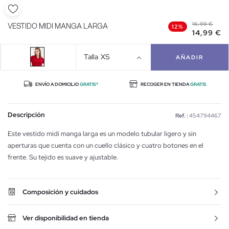
16,99 €
VESTIDO MIDI MANGA LARGA
12%
14,99 €
Talla
XS
AÑADIR
ENVÍO A DOMICILIO
GRATIS*
RECOGER EN TIENDA
GRATIS
Descripción
Ref. :
454794467
Este vestido midi manga larga es un modelo tubular ligero y sin
aperturas que cuenta con un cuello clásico y cuatro botones en el
frente. Su tejido es suave y ajustable.
Composición y cuidados
Ver disponibilidad en tienda