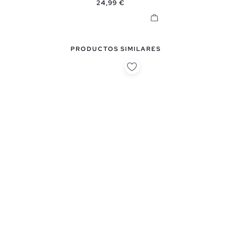
Precio
24,99 €
PRODUCTOS SIMILARES