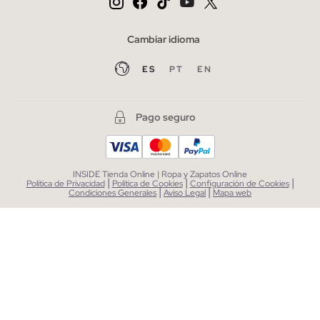
Cambiar idioma
ES
PT
EN
Pago seguro
INSIDE Tienda Online | Ropa y Zapatos Online
|
|
|
Política de Privacidad
Política de Cookies
Configuración de Cookies
|
|
Condiciones Generales
Aviso Legal
Mapa web