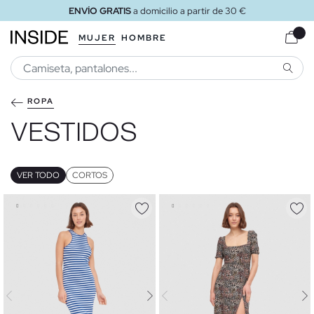
ENVÍO GRATIS
a tienda
MUJER
HOMBRE
BUSCA
ROPA
VESTIDOS
VER TODO
CORTOS