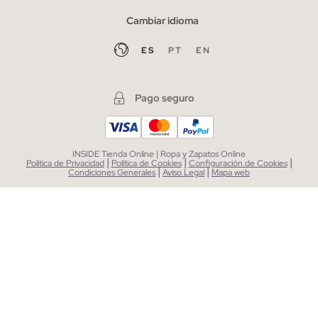
Cambiar idioma
ES
PT
EN
Pago seguro
INSIDE Tienda Online | Ropa y Zapatos Online
|
|
|
Política de Privacidad
Política de Cookies
Configuración de Cookies
|
|
Condiciones Generales
Aviso Legal
Mapa web