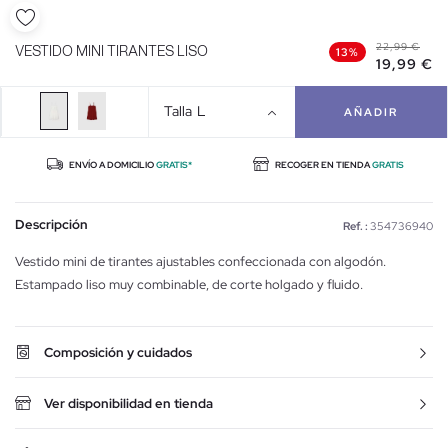
22,99 €
VESTIDO MINI TIRANTES LISO
13%
19,99 €
Talla
L
AÑADIR
ENVÍO A DOMICILIO
GRATIS*
RECOGER EN TIENDA
GRATIS
Descripción
Ref. :
354736940
Vestido mini de tirantes ajustables confeccionada con algodón.
Estampado liso muy combinable, de corte holgado y fluido.
Composición y cuidados
Ver disponibilidad en tienda